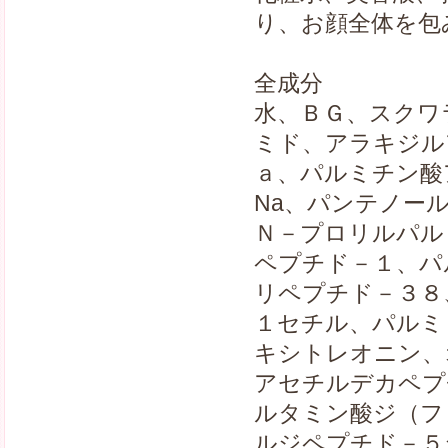
り、お顔全体を包
全成分
水、ＢＧ、スクワ
ミド、アラキジル
ａ、パルミチン酸
Na、パンテノー
Ｎ－プロリルパル
ペプチド－１、パ
リペプチド－３８
１セチル、パルミ
キシトレオニン、
アセチルデカペプ
ルタミン酸ジ（フ
ルジペプチド－５