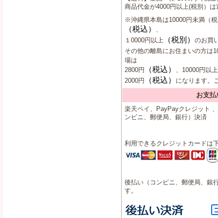
商品代金が4000円以上(税別）
※沖縄県本島は10000円未満（
（税込）
、
（税別）
１0000円以上
のお買い
その他の離島にお住まいの方は10
場は
（税込）
2800円
、10000円以上
（税込）
2000円
になります。
お支払
楽天ペイ、PayPayクレジット
ンビニ、郵便局、銀行）決済
利用できるクレジットカードは
後払い（コンビニ、郵便局、銀行
す。