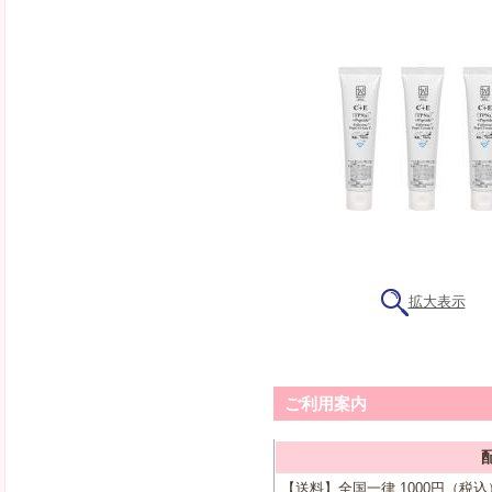
拡大表示
ご利用案内
【送料】全国一律 1000円（税