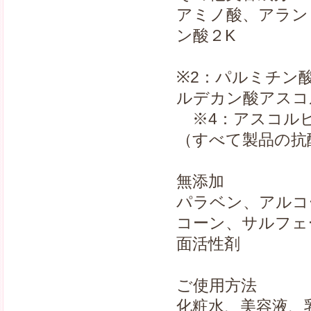
アミノ酸、アラン
ン酸２K
※2：パルミチン
ルデカン酸アスコ
※4：アスコルビ
（すべて製品の抗
無添加
パラベン、アルコ
コーン、サルフェ
面活性剤
ご使用方法
化粧水、美容液、