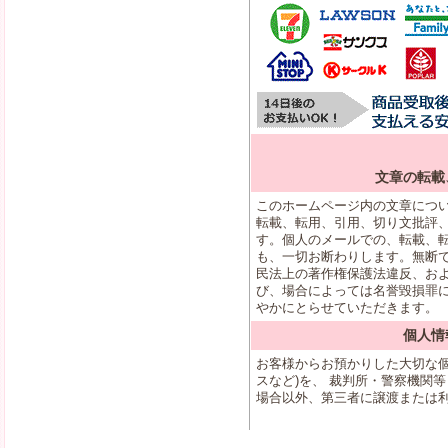
文章の転載
このホームページ内の文章につ
転載、転用、引用、切り文批評
す。個人のメールでの、転載、
も、一切お断わりします。無断
民法上の著作権保護法違反、お
び、場合によっては名誉毀損罪
やかにとらせていただきます。
個人情
お客様からお預かりした大切な個
スなど)を、 裁判所・警察機関
場合以外、第三者に譲渡または