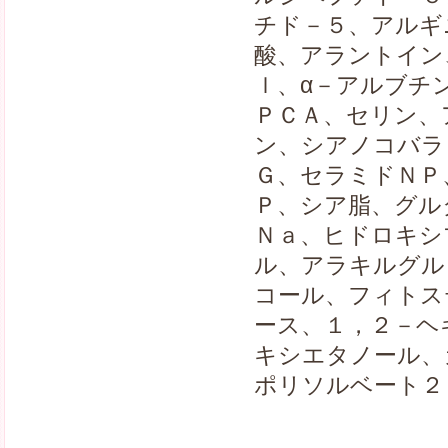
チド－５、アルギ
酸、アラントイン
ｌ、α－アルブチ
ＰＣＡ、セリン、
ン、シアノコバラ
Ｇ、セラミドＮＰ
Ｐ、シア脂、グル
Ｎａ、ヒドロキシ
ル、アラキルグル
コール、フィトス
ース、１，２－ヘ
キシエタノール、
ポリソルベート２