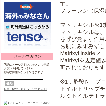
す。
フラーレン（保湿
マトリキシル※1
マトリキシルは、
を呼び覚ます作用
お肌にみずみずし
Matrixyl Ins
メールマガジン
Matrixylを
下記にメールアドレスを入力し登録
可されております
ボタンを押して下さい♪
お得な情報がゲットできますよ♪
※1：酢酸Ｎ－プ
トイルトリペプチ
変更・解除・お知らせはこちら >>
ルミトイルテトラ