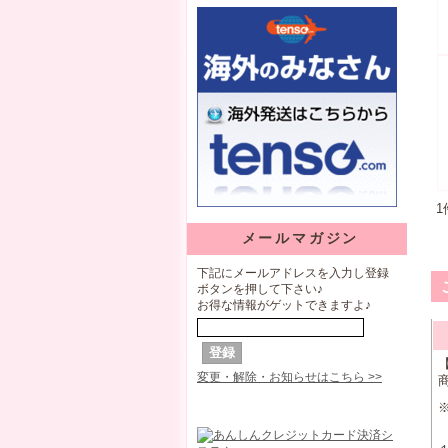
1
メールマガジン
下記にメールアドレスを入力し登録
ボタンを押して下さい♪
お得な情報がゲットできますよ♪
変更・解除・お知らせはこちら >>