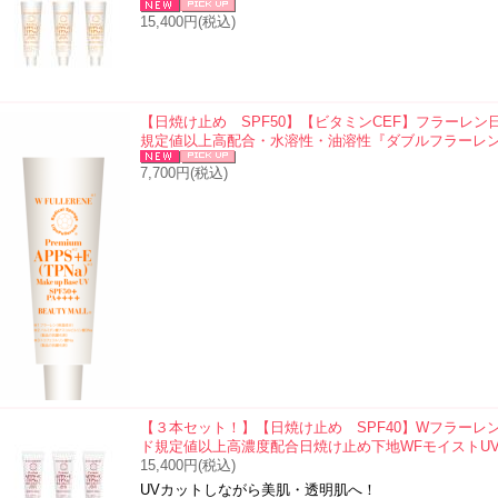
15,400円(税込)
【日焼け止め SPF50】【ビタミンCEF】フラーレン
規定値以上高配合・水溶性・油溶性『ダブルフラーレンブラ
7,700円(税込)
【３本セット！】【日焼け止め SPF40】Wフラーレ
ド規定値以上高濃度配合日焼け止め下地WFモイストUV 30
15,400円(税込)
UVカットしながら美肌・透明肌へ！