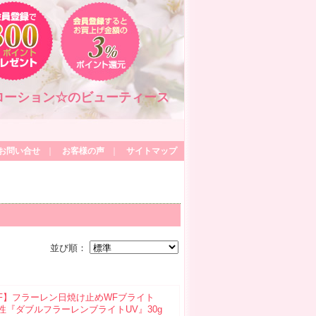
ルローション☆のビューティース
お問い合せ
｜
お客様の声
｜
サイトマップ
並び順：
EF】フラーレン日焼け止めWFブライト
性『ダブルフラーレンブライトUV』30g