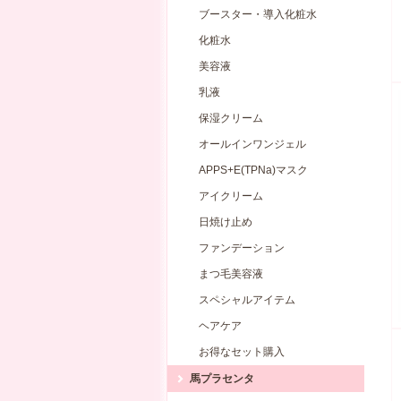
ブースター・導入化粧水
化粧水
美容液
乳液
保湿クリーム
オールインワンジェル
APPS+E(TPNa)マスク
アイクリーム
日焼け止め
ファンデーション
まつ毛美容液
スペシャルアイテム
ヘアケア
お得なセット購入
馬プラセンタ