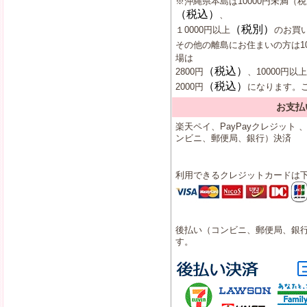
※沖縄県本島は10000円未満（
（税込）
、
（税別）
１0000円以上
のお買い
その他の離島にお住まいの方は10
場は
（税込）
2800円
、10000円以上
（税込）
2000円
になります。
お支払
楽天ペイ、PayPayクレジット
ンビニ、郵便局、銀行）決済
利用できるクレジットカードは
後払い（コンビニ、郵便局、銀行
す。