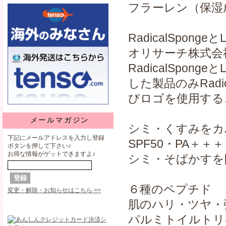
フラーレン（保湿
RadicalSpong
オリサーチ株式会
RadicalSpong
した製品のみRadic
びロゴを使用する
メールマガジン
シミ・くすみをカ
下記にメールアドレスを入力し登録
SPF50・PA＋
ボタンを押して下さい♪
お得な情報がゲットできますよ♪
シミ・そばかすを
６種のペプチド
変更・解除・お知らせはこちら >>
肌のハリ・ツヤ・弾
パルミトイルトリ