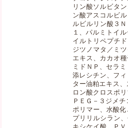
リン酸ソルビタン
ン酸アスコルビル
ルビルリン酸３Ｎ
１、パルミトイル
イルトリペプチド
ジツノマタ／ミツ
エキス、カカオ種
ミドＮＰ、セラミ
添レシチン、フィ
ター油粕エキス、
ロン酸クロスポリ
ＰＥＧ－３ジメチ
ポリマー、水酸化
プリリルシラン、
キシケイ酸、ＰＶ