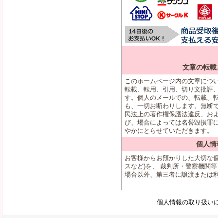
文章の転載
このホームページ内の文章につ
転載、転用、引用、切り文批評
す。個人のメールでの、転載、
も、一切お断わりします。無断
民法上の著作権保護法違反、お
び、場合によっては名誉毀損罪
やかにとらせていただきます。
個人情
お客様からお預かりした大切な個
スなど)を、 裁判所・警察機関
場合以外、第三者に譲渡または
個人情報の取り扱い